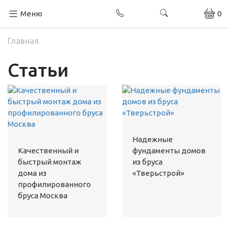
Меню
0
Главная
Статьи
Надежные
Качественный и
фундаменты домов
быстрый монтаж
из бруса
дома из
«Тверьстрой»
профилированного
бруса Москва