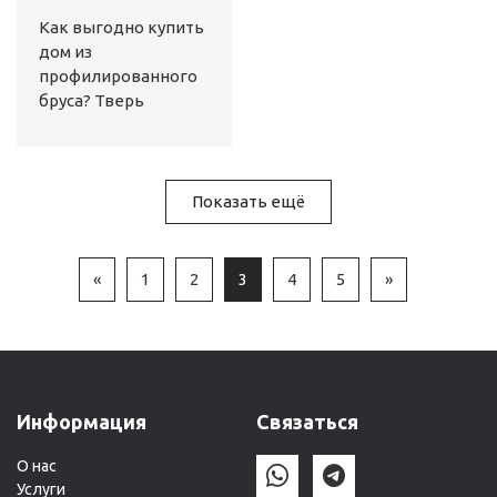
Как выгодно купить
дом из
профилированного
бруса? Тверь
Показать ещё
«
1
2
3
4
5
»
Информация
Связаться
О нас
Услуги