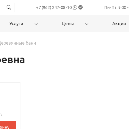
+7 (962) 247-08-10
Пн-Пт: 9.00 -
Услуги
Цены
Акции
еревянные бани
ревна
.
зину