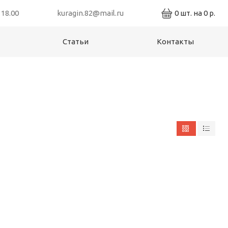
 18.00
kuragin.82@mail.ru
0
шт. на
0 р.
Статьи
Контакты