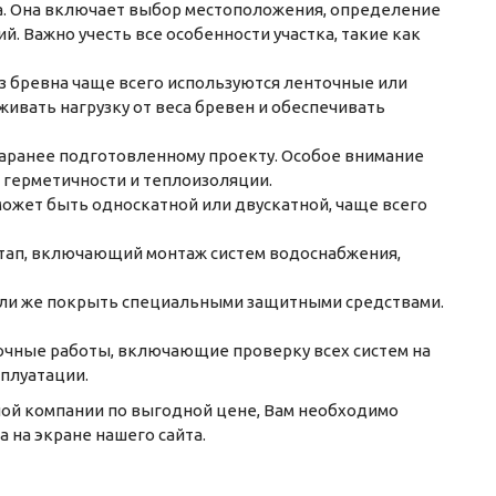
а. Она включает выбор местоположения, определение
. Важно учесть все особенности участка, такие как
из бревна чаще всего используются ленточные или
ивать нагрузку от веса бревен и обеспечивать
 заранее подготовленному проекту. Особое внимание
 герметичности и теплоизоляции.
ожет быть односкатной или двускатной, чаще всего
тап, включающий монтаж систем водоснабжения,
или же покрыть специальными защитными средствами.
очные работы, включающие проверку всех систем на
сплуатации.
ьной компании по выгодной цене, Вам необходимо
 на экране нашего сайта.