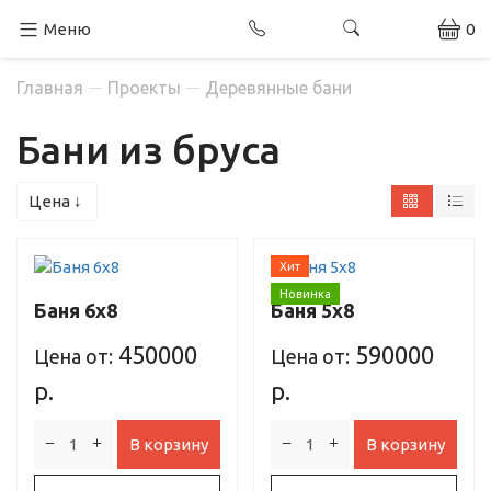
Меню
0
Главная
Проекты
Деревянные бани
Бани из бруса
Цена ↓
Хит
Новинка
Баня 6х8
Баня 5х8
450000
590000
Цена от:
Цена от:
р.
р.
В корзину
В корзину