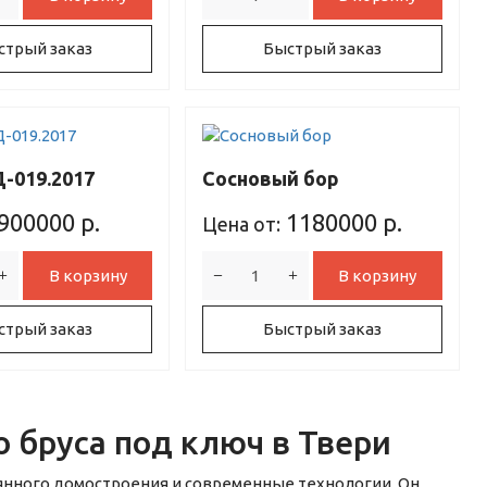
стрый заказ
Быстрый заказ
-019.2017
Сосновый бор
900000
р.
1180000
р.
Цена от:
В корзину
В корзину
стрый заказ
Быстрый заказ
 бруса под ключ в Твери
янного домостроения и современные технологии. Он