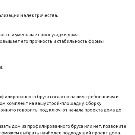
лизации и электричества.
ость и уменьшает риск усадки дома.
овышает его прочность и стабильность формы.
а;
офилированного бруса согласно вашим требованиям и
ом комплект на вашу строй-площадку. Сборку
ринято говорить, под ключ: от начала проекта дома до
азать дом из профилированного бруса или нет, позвоните
 поможем выбрать наиболее подходящий проект дома.