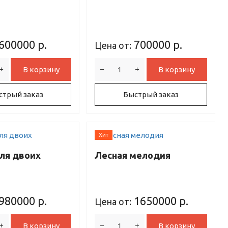
600000
р.
700000
р.
Цена от:
В корзину
В корзину
стрый заказ
Быстрый заказ
Хит
ля двоих
Лесная мелодия
980000
р.
1650000
р.
Цена от:
В корзину
В корзину