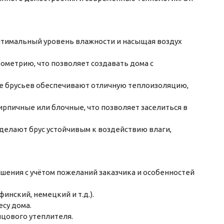
оптимальный уровень влажности и насыщая воздух
ометрию, что позволяет создавать дома с
е брусьев обеспечивают отличную теплоизоляцию,
ирпичные или блочные, что позволяет заселиться в
елают брус устойчивым к воздействию влаги,
шения с учётом пожеланий заказчика и особенностей
инский, немецкий и т.д.).
есу дома.
нцового утеплителя.