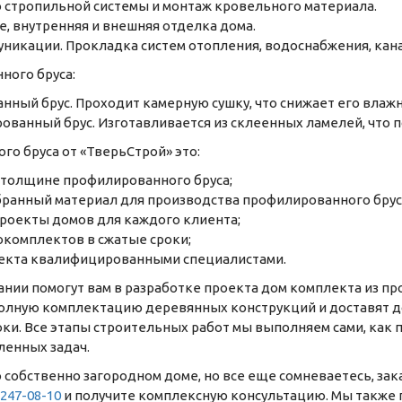
о стропильной системы и монтаж кровельного материала.
е, внутренняя и внешняя отделка дома.
икации. Прокладка систем отопления, водоснабжения, кана
ного бруса:
нный брус. Проходит камерную сушку, что снижает его влажн
ванный брус. Изготавливается из склеенных ламелей, что п
го бруса от «ТверьСтрой» это:
 толщине профилированного бруса;
ранный материал для производства профилированного брус
роекты домов для каждого клиента;
комплектов в сжатые сроки;
екта квалифицированными специалистами.
нии помогут вам в разработке проекта дом комплекта из пр
олную комплектацию деревянных конструкций и доставят д
ки. Все этапы строительных работ мы выполняем сами, как п
ленных задач.
 собственно загородном доме, но все еще сомневаетесь, зак
 247-08-10
и получите комплексную консультацию. Мы также