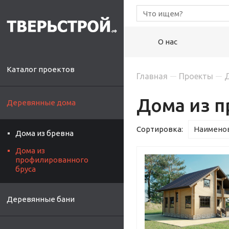
О нас
Каталог проектов
Главная
Проекты
Дома из 
Деревянные дома
Сортировка:
Наименов
Дома из бревна
Дома из
профилированного
бруса
Деревянные бани