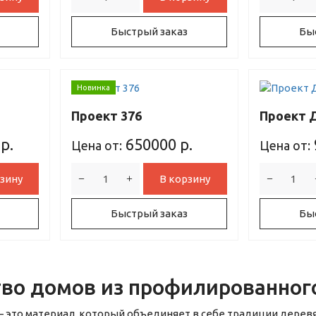
Быстрый заказ
Бы
Новинка
Проект 376
Проект Д
р.
650000
р.
Цена от:
Цена от:
зину
В корзину
Быстрый заказ
Бы
во домов из профилированного
 это материал, который объединяет в себе традиции дерев