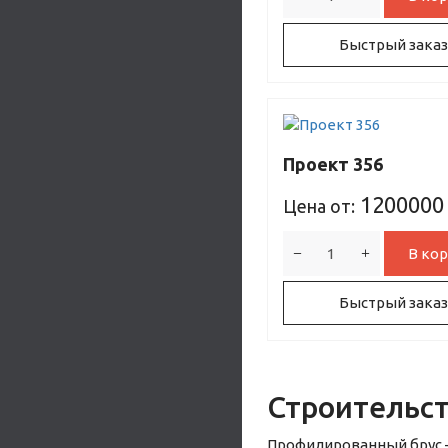
Быстрый заказ
Проект 356
1200000
Цена от:
В кор
Быстрый заказ
Строительст
Профилированный брус –