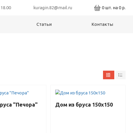
 18.00
kuragin.82@mail.ru
0
шт. на
0 р.
Статьи
Контакты
руса "Печора"
Дом из бруса 150х150