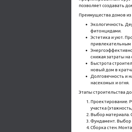
позволяет создавать до
Преимущества домов из 
Экологичность. Де
фитонцидами.
Эстетика и уют. П
привлекательным 
Энергоэффективнос
снижая затраты на
Быстрота строитель
новый дом в кратч
Долговечность и н
насекомых и огня.
Этапы строительства до
Проектирование. Р
участка (этажность
Выбор материала. О
Фундамент. Выбор 
Сборка стен. Монт