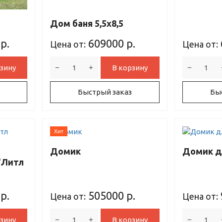
Дом баня 5,5х8,5
р.
609000
р.
Цена от:
Цена от:
зину
В корзину
Быстрый заказ
Бы
Хит
Домик
Домик д
"Литл
р.
505000
р.
Цена от:
Цена от:
зину
В корзину