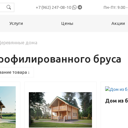
+7 (962) 247-08-10
Пн-Пт: 9.00 -
Услуги
Цены
Акции
Деревянные дома
профилированного бруса
ание товара ↓
Дом из б