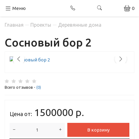
Меню
0
Главная
Проекты
Деревянные дома
Сосновый бор 2
Всего отзывов -
(0)
1500000
р.
Цена от:
В корзину