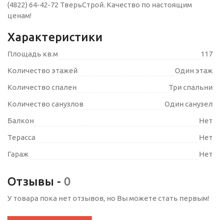
(4822) 64-42-72 ТверьСтрой. Качество по настоящим
ценам!
Характеристики
Площадь кв.м
117
Количество этажей
Один этаж
Количество спален
Три спальни
Количество санузлов
Один санузел
Балкон
Нет
Терасса
Нет
Гараж
Нет
Отзывы -
0
У товара пока нет отзывов, но Вы можете стать первым!