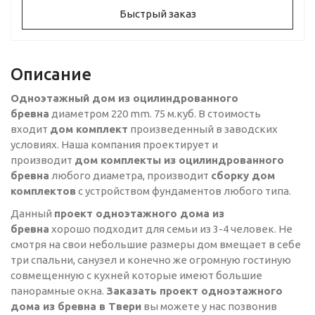
Быстрый заказ
Описание
Одноэтажный дом из оцилиндрованного
бревна
диаметром 220 mm. 75 м.куб. В стоимость
входит
дом комплект
произведенный в заводских
условиях. Наша компания проектирует и
производит
дом комплекты из оцилиндрованного
бревна
любого диаметра, производит
сборку дом
комплектов
с устройством фундаментов любого типа.
Данный
проект одноэтажного
дома из
бревна
хорошо подходит для семьи из 3-4 человек. Не
смотря на свои небольшие размеры дом вмещает в себе
три спальни, санузел и конечно же огромную гостиную
совмещенную с кухней которые имеют большие
панорамные окна.
Заказать проект одноэтажного
дома из бревна в Твери
вы можете у нас позвонив