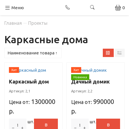
Меню
0
Главная
Проекты
Каркасные дома
Наименование товара ↑
Хит
Хит
Новинка
Каркасный дом
Дачный домик
Артикул:
2,1
Артикул:
2,2
1300000
990000
Цена от:
Цена от:
р.
р.
шт.
шт.
В
В