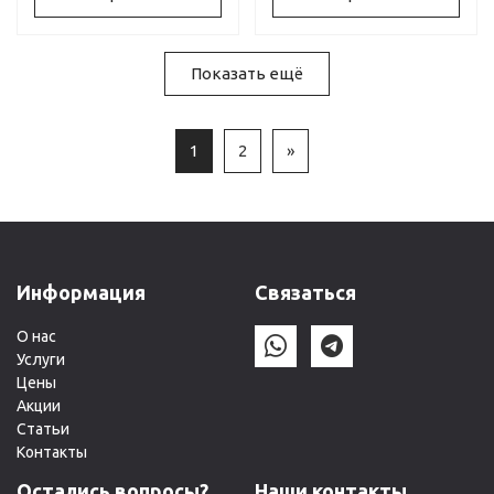
Показать ещё
1
2
»
Информация
Связаться
О нас
Услуги
Цены
Акции
Статьи
Контакты
Остались вопросы?
Наши контакты